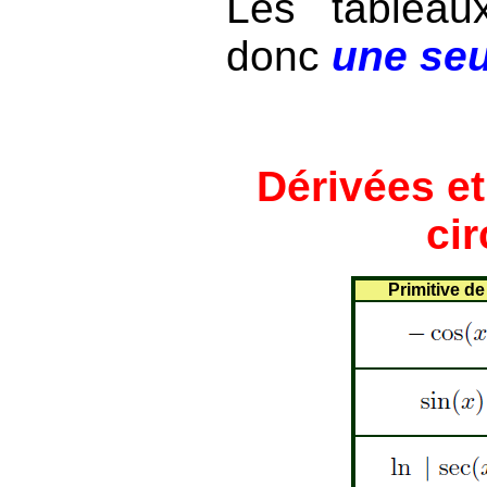
Les tableau
donc
une seu
Dérivées et
cir
Primitive de 