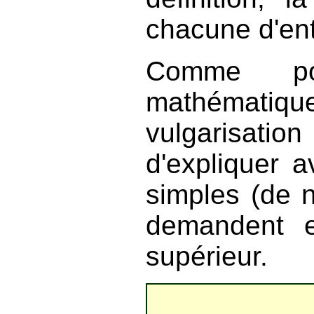
chacune d'ent
Comme po
mathématiq
vulgarisati
d'expliquer 
simples (de 
demandent e
supérieur.