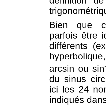
définition 
trigonométriq
Bien que ce
parfois être 
différents (
hyperbolique
arcsin ou sin
du sinus circ
ici les 24 n
indiqués dans