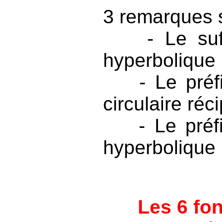
3 remarques s
- Le suf
hyperbolique
- Le préf
circulaire réc
- Le préf
hyperbolique
Les 6 fo