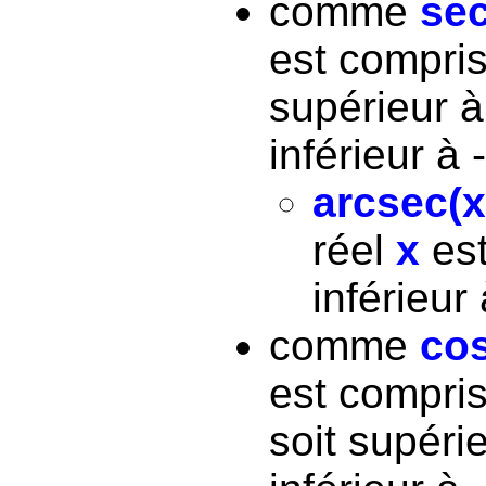
comme
sec
est compris
supérieur à
inférieur à 
arcsec(x
réel
x
est
inférieur 
comme
cos
est compris
soit supéri