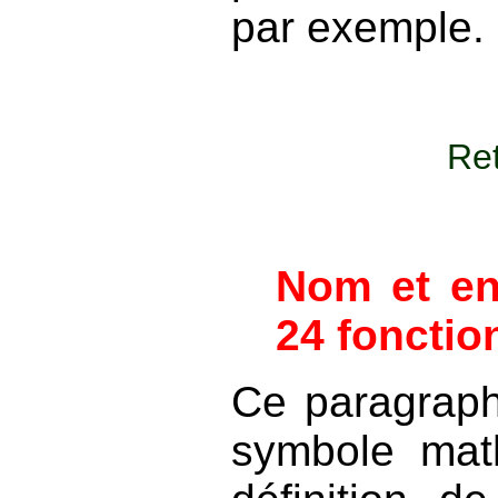
par exemple.
Ret
Nom et en
24 fonctio
Ce paragraph
symbole mat