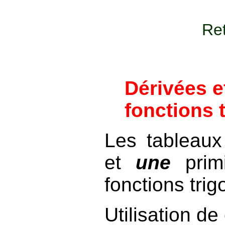
Ret
Dérivées e
fonctions
Les tableaux
et
une
prim
fonctions tri
Utilisation de