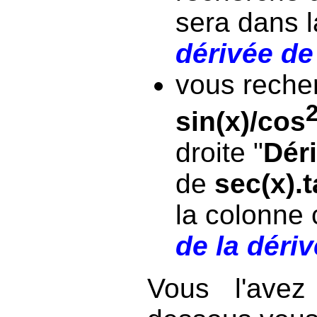
sera dans 
dérivée de 
vous recher
sin(x)/cos
droite "
Déri
de
sec(x).t
la colonne
de la dériv
Vous l'avez