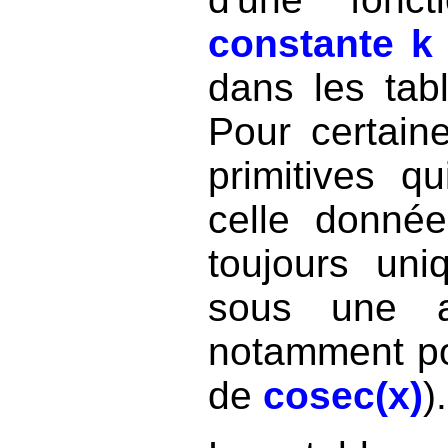
constante k
dans les tab
Pour certaine
primitives q
celle donnée
toujours uni
sous une a
notamment po
de
cosec(x)
).