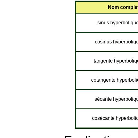
Nom comple
sinus hyperboliqu
cosinus hyperboliq
tangente hyperboliq
cotangente hyperboli
sécante hyperboliq
cosécante hyperboli