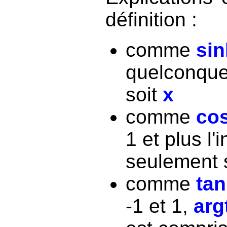
définition :
comme
sin
quelconqu
soit
x
comme
cos
1 et plus l'i
seulement 
comme
tan
-1 et 1,
arg