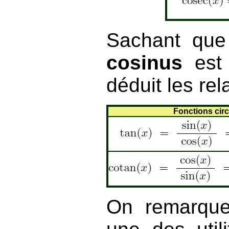
Sachant que
cosinus
est
déduit les rel
Fonctions circ
On remarque