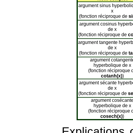
argument sinus hyperboli
x
(fonction réciproque de
si
argument cosinus hyperb
de x
(fonction réciproque de
co
argument tangente hyperb
de x
(fonction réciproque de
ta
argument cotangent
hyperbolique de x
(fonction réciproque 
cotanh(x)
)
argument sécante hyperb
de x
(fonction réciproque de
se
argument cosécant
hyperbolique de x
(fonction réciproque 
cosech(x)
)
Explications