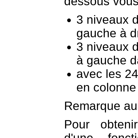
dessous vous 
3 niveaux d
gauche à dr
3 niveaux d
à gauche d
avec les 24
en colonne
Remarque au s
Pour obteni
d'une fonc