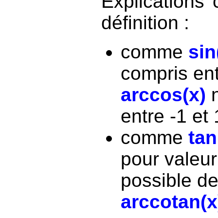
Explications
définition :
comme
sin
compris ent
arccos(x)
n
entre -1 et 
comme
tan
pour valeur 
possible de
arccotan(x