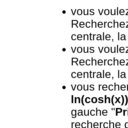
vous voule
Recherche
centrale, la
vous voulez
Recherche
centrale, l
vous reche
ln(cosh(x)
gauche "
Pr
recherche